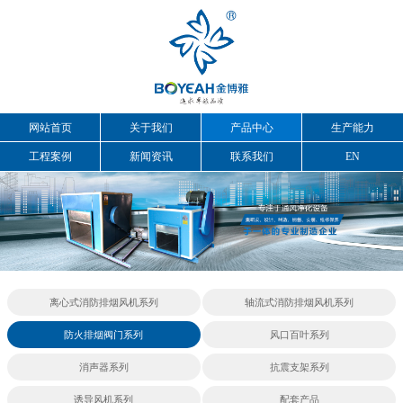
网站首页
关于我们
产品中心
生产能力
工程案例
新闻资讯
联系我们
EN
离心式消防排烟风机系列
轴流式消防排烟风机系列
防火排烟阀门系列
风口百叶系列
消声器系列
抗震支架系列
诱导风机系列
配套产品