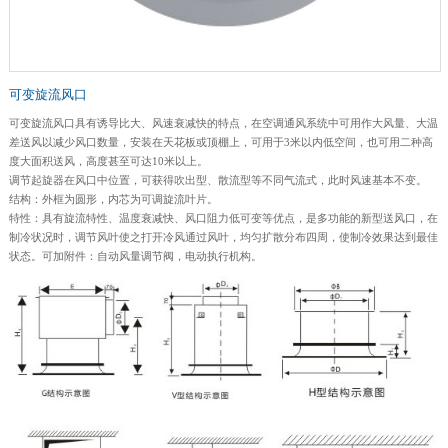
可变旋流风口
可变旋流风口具有诱导比大、风速衰减快的特点，在空调通风系统中可用作大风量、大温
差送风以减少风口数量，安装在天花板或顶棚上，可用于3米以内低空间，也可用二种高
度大面积送风，高度甚至可达10米以上。
调节起旋器在风口中位置，可获得吹出型、散流型等不同气流式，此时风速基本不变。
结构：外框为圆形，内芯为可调旋流叶片。
特性：具有旋流特性、温度衰减快、风口阻力低可变等优点，是多功能的新型送风口，在
制冷状况时，调节风叶使之打开冷风通过风叶，均匀扩散分布四周，使制冷效果达到最佳
状态。可加附件：自动风量调节阀，电动执行机构。