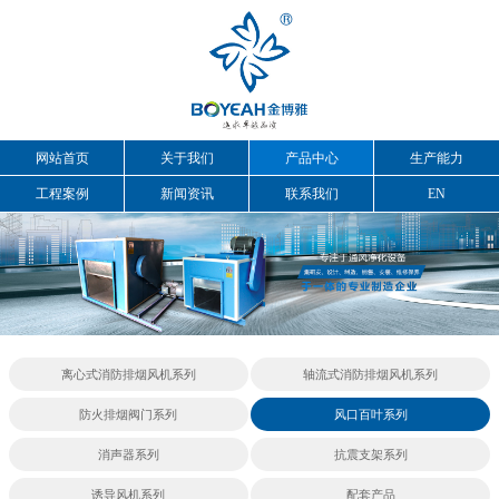
网站首页
关于我们
产品中心
生产能力
工程案例
新闻资讯
联系我们
EN
离心式消防排烟风机系列
轴流式消防排烟风机系列
防火排烟阀门系列
风口百叶系列
消声器系列
抗震支架系列
诱导风机系列
配套产品