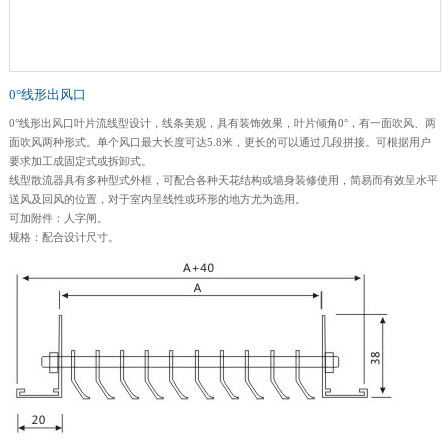
0°线形出风口
0°线形出风口叶片流线型设计，线条美观，具有装饰效果，叶片倾角0°，有一面吹风、两
面吹风两种形式。单个风口最大长度可达5.8米，更长的可以通过几段拼接。可根据用户
要求加工成固定式或拆卸式。
线型散流器具有多种型式外框，可配合各种天花结构或墙身装修使用，简易而有效呈水平
送风及回风的位置，对于室内呈线性或环形的地方尤为选用。
可加附件：人字闸。
规格：配合设计尺寸。