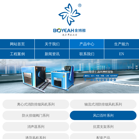
网站首页
关于我们
产品中心
生产能力
工程案例
新闻资讯
联系我们
EN
离心式消防排烟风机系列
轴流式消防排烟风机系列
防火排烟阀门系列
风口百叶系列
消声器系列
抗震支架系列
诱导风机系列
配套产品