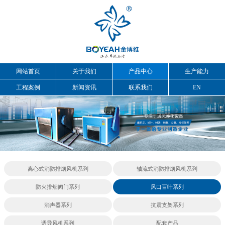
网站首页
关于我们
产品中心
生产能力
工程案例
新闻资讯
联系我们
EN
离心式消防排烟风机系列
轴流式消防排烟风机系列
防火排烟阀门系列
风口百叶系列
消声器系列
抗震支架系列
诱导风机系列
配套产品