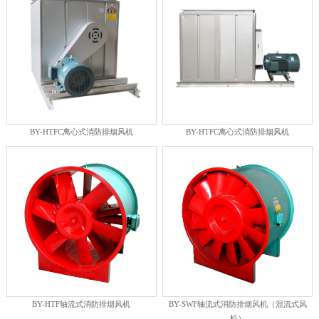
BY-HTFC离心式消防排烟风机
BY-HTFC离心式消防排烟风机
BY-HTF轴流式消防排烟风机
BY-SWF轴流式消防排烟风机（混流式风
机）