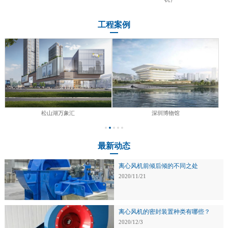
工程案例
松山湖万象汇
深圳博物馆
最新动态
离心风机前倾后倾的不同之处
2020/11/21
离心风机的密封装置种类有哪些？
2020/12/3